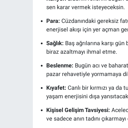
sen karar vermek isteyeceksin.
Para:
Cüzdanındaki gereksiz fatur
enerjisel akışı için yer açman ger
Sağlık:
Baş ağrılarına karşı gün 
biraz azaltmayı ihmal etme.
Beslenme:
Bugün acı ve baharatl
pazar rehavetiyle yormamaya dik
Kıyafet:
Canlı bir kırmızı ya da t
yaşam enerjisini dışa yansıtacakt
Kişisel Gelişim Tavsiyesi:
Acelec
ve sadece anın tadını çıkarmayı