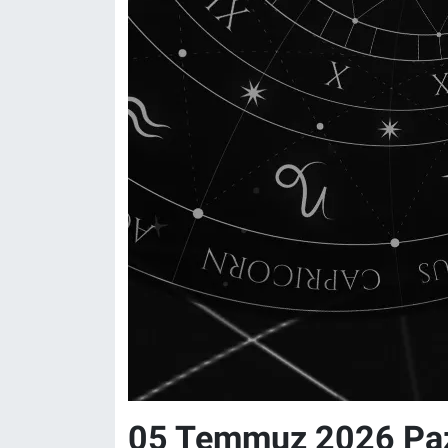
05 Temmuz 2026 Paza