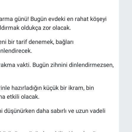
karma günü! Bugün evdeki en rahat köşeyi
ldırmak oldukça zor olacak.
eni bir tarif denemek, bağları
enlendirecek.
ırakma vakti. Bugün zihnini dinlendirmezsen,
inle hazırladığın küçük bir ikram, bin
 etkili olacak.
i düşünürken daha sabırlı ve uzun vadeli