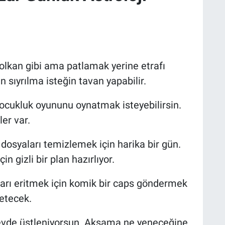
olkan gibi ama patlamak yerine etrafı
n sıyrılma isteğin tavan yapabilir.
çocukluk oyununu oynatmak isteyebilirsin.
ler var.
dosyaları temizlemek için harika bir gün.
n gizli bir plan hazırlıyor.
ları eritmek için komik bir caps göndermek
yetecek.
n evde üstleniyorsun. Akşama ne yeneceğine