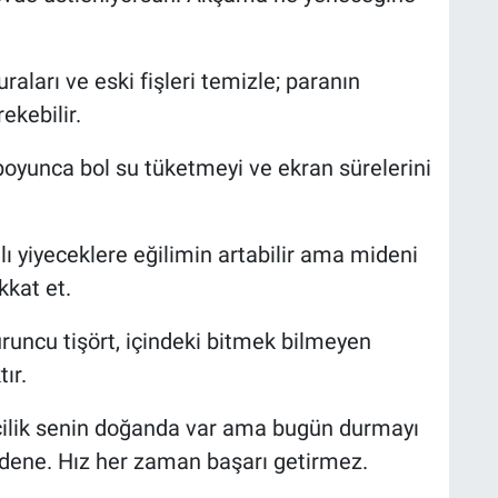
aları ve eski fişleri temizle; paranın
ekebilir.
boyunca bol su tüketmeyi ve ekran sürelerini
ı yiyeceklere eğilimin artabilir ama mideni
kat et.
uruncu tişört, içindeki bitmek bilmeyen
ır.
ilik senin doğanda var ama bugün durmayı
 dene. Hız her zaman başarı getirmez.