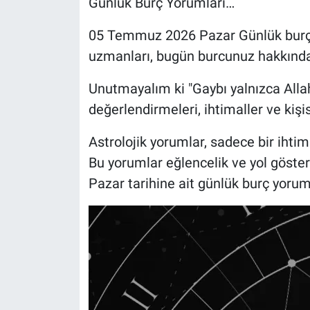
Günlük Burç Yorumları…
05 Temmuz 2026 Pazar Günlük burç yo
uzmanları, bugün burcunuz hakkında
Unutmayalım ki "Gaybı yalnızca Allah 
değerlendirmeleri, ihtimaller ve kişi
Astrolojik yorumlar, sadece bir ihtima
Bu yorumlar eğlencelik ve yol göster
Pazar tarihine ait günlük burç yorum