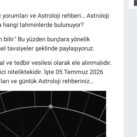
rumları ve Astroloji rehberi… Astroloji
 hangi tahminlerde bulunuyor?
bilir." Bu yüzden burçlara yönelik
sel tavsiyeler şeklinde paylaşıyoruz.
l ve tedbir vesilesi olarak ele alınmalıdır.
ici niteliktekidir. İşte 05 Temmuz 2026
ları ve günlük Astroloji rehberiniz…