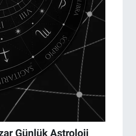
r Günlük Astroloji