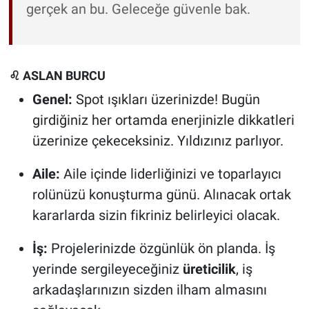
gerçek an bu. Geleceğe güvenle bak.
♌ ASLAN BURCU
Genel:
Spot ışıkları üzerinizde! Bugün
girdiğiniz her ortamda enerjinizle dikkatleri
üzerinize çekeceksiniz. Yıldızınız parlıyor.
Aile:
Aile içinde liderliğinizi ve toparlayıcı
rolünüzü konuşturma günü. Alınacak ortak
kararlarda sizin fikriniz belirleyici olacak.
İş:
Projelerinizde özgünlük ön planda. İş
yerinde sergileyeceğiniz
üreticilik
, iş
arkadaşlarınızın sizden ilham almasını