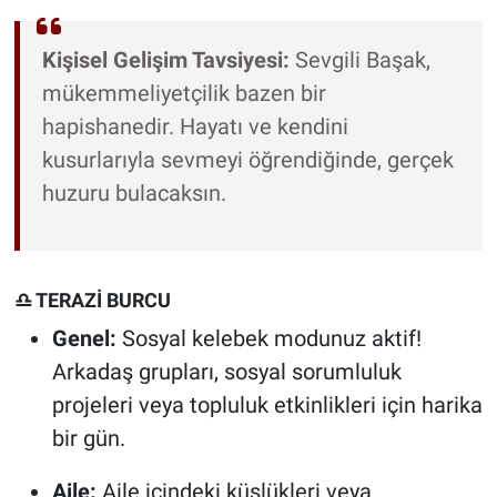
Kişisel Gelişim Tavsiyesi:
Sevgili Başak,
mükemmeliyetçilik bazen bir
hapishanedir. Hayatı ve kendini
kusurlarıyla sevmeyi öğrendiğinde, gerçek
huzuru bulacaksın.
♎ TERAZİ BURCU
Genel:
Sosyal kelebek modunuz aktif!
Arkadaş grupları, sosyal sorumluluk
projeleri veya topluluk etkinlikleri için harika
bir gün.
Aile:
Aile içindeki küslükleri veya