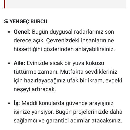
♋ YENGEÇ BURCU
Genel:
Bugün duygusal radarlarınız son
derece açık. Çevrenizdeki insanların ne
hissettiğini gözlerinden anlayabilirsiniz.
Aile:
Evinizde sıcak bir yuva kokusu
tüttürme zamanı. Mutfakta sevdikleriniz
için hazırlayacağınız ufak bir ikram, evdeki
neşeyi artıracak.
İş:
Maddi konularda güvence arayışınız
işinize yansıyor. Bugün projelerinizde daha
sağlamcı ve garantici adımlar atacaksınız.