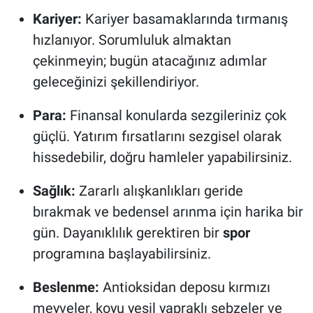
Kariyer:
Kariyer basamaklarında tırmanış
hızlanıyor. Sorumluluk almaktan
çekinmeyin; bugün atacağınız adımlar
geleceğinizi şekillendiriyor.
Para:
Finansal konularda sezgileriniz çok
güçlü. Yatırım fırsatlarını sezgisel olarak
hissedebilir, doğru hamleler yapabilirsiniz.
Sağlık:
Zararlı alışkanlıkları geride
bırakmak ve bedensel arınma için harika bir
gün. Dayanıklılık gerektiren bir
spor
programına başlayabilirsiniz.
Beslenme:
Antioksidan deposu kırmızı
meyveler, koyu yeşil yapraklı sebzeler ve