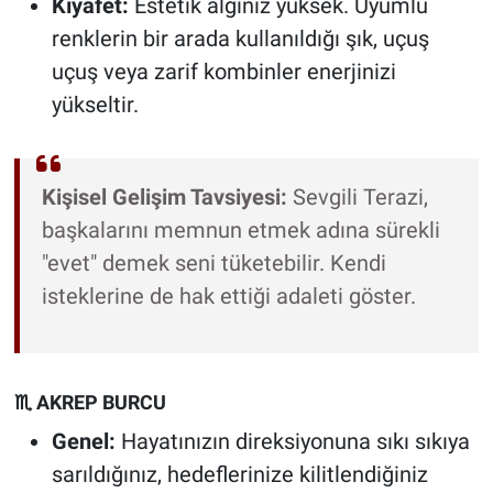
Kıyafet:
Estetik algınız yüksek. Uyumlu
renklerin bir arada kullanıldığı şık, uçuş
uçuş veya zarif kombinler enerjinizi
yükseltir.
Kişisel Gelişim Tavsiyesi:
Sevgili Terazi,
başkalarını memnun etmek adına sürekli
"evet" demek seni tüketebilir. Kendi
isteklerine de hak ettiği adaleti göster.
♏ AKREP BURCU
Genel:
Hayatınızın direksiyonuna sıkı sıkıya
sarıldığınız, hedeflerinize kilitlendiğiniz