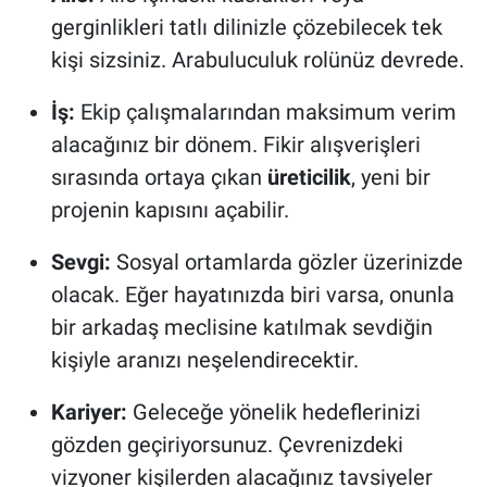
gerginlikleri tatlı dilinizle çözebilecek tek
kişi sizsiniz. Arabuluculuk rolünüz devrede.
İş:
Ekip çalışmalarından maksimum verim
alacağınız bir dönem. Fikir alışverişleri
sırasında ortaya çıkan
üreticilik
, yeni bir
projenin kapısını açabilir.
Sevgi:
Sosyal ortamlarda gözler üzerinizde
olacak. Eğer hayatınızda biri varsa, onunla
bir arkadaş meclisine katılmak sevdiğin
kişiyle aranızı neşelendirecektir.
Kariyer:
Geleceğe yönelik hedeflerinizi
gözden geçiriyorsunuz. Çevrenizdeki
vizyoner kişilerden alacağınız tavsiyeler