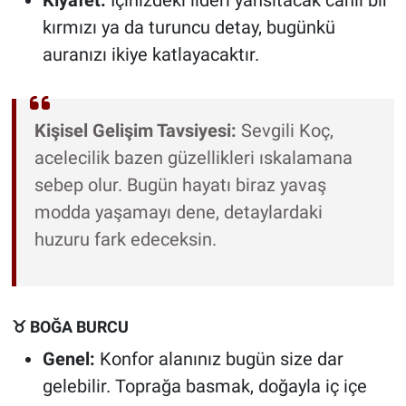
Kıyafet:
İçinizdeki lideri yansıtacak canlı bir
kırmızı ya da turuncu detay, bugünkü
auranızı ikiye katlayacaktır.
Kişisel Gelişim Tavsiyesi:
Sevgili Koç,
acelecilik bazen güzellikleri ıskalamana
sebep olur. Bugün hayatı biraz yavaş
modda yaşamayı dene, detaylardaki
huzuru fark edeceksin.
♉ BOĞA BURCU
Genel:
Konfor alanınız bugün size dar
gelebilir. Toprağa basmak, doğayla iç içe