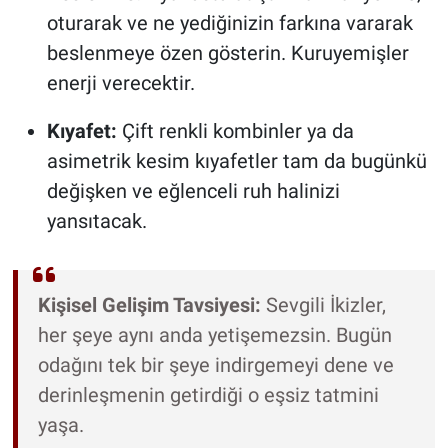
oturarak ve ne yediğinizin farkına vararak
beslenmeye özen gösterin. Kuruyemişler
enerji verecektir.
Kıyafet:
Çift renkli kombinler ya da
asimetrik kesim kıyafetler tam da bugünkü
değişken ve eğlenceli ruh halinizi
yansıtacak.
Kişisel Gelişim Tavsiyesi:
Sevgili İkizler,
her şeye aynı anda yetişemezsin. Bugün
odağını tek bir şeye indirgemeyi dene ve
derinleşmenin getirdiği o eşsiz tatmini
yaşa.