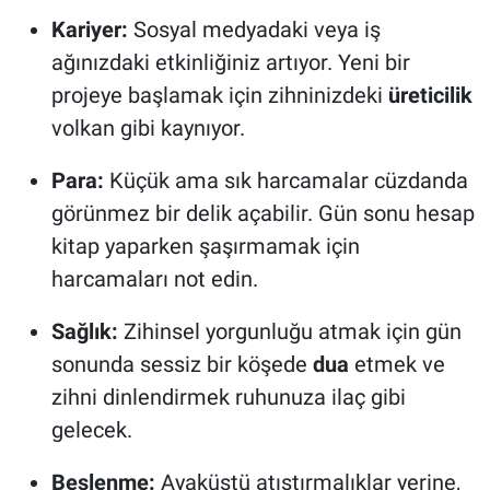
Kariyer:
Sosyal medyadaki veya iş
ağınızdaki etkinliğiniz artıyor. Yeni bir
projeye başlamak için zihninizdeki
üreticilik
volkan gibi kaynıyor.
Para:
Küçük ama sık harcamalar cüzdanda
görünmez bir delik açabilir. Gün sonu hesap
kitap yaparken şaşırmamak için
harcamaları not edin.
Sağlık:
Zihinsel yorgunluğu atmak için gün
sonunda sessiz bir köşede
dua
etmek ve
zihni dinlendirmek ruhunuza ilaç gibi
gelecek.
Beslenme:
Ayaküstü atıştırmalıklar yerine,