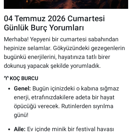
04 Temmuz 2026 Cumartesi
Günlük Burç Yorumları
Merhaba! Yepyeni bir cumartesi sabahından
hepinize selamlar. Gökyüzündeki gezegenlerin
bugünkü enerjilerini, hayatınıza tatlı birer
dokunuş yapacak şekilde yorumladık.
♈ KOÇ BURCU
Genel:
Bugün içinizdeki o kabına sığmaz
enerji, etrafınızdakilere adeta bir hayat
öpücüğü verecek. Rutinlerden sıyrılma
günü!
Aile:
Ev içinde minik bir festival havası