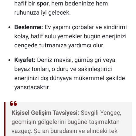
hafif bir
spor
, hem bedeninize hem
ruhunuza iyi gelecek.
Beslenme:
Ev yapımı çorbalar ve sindirimi
kolay, hafif sulu yemekler bugün enerjinizi
dengede tutmanıza yardımcı olur.
Kıyafet:
Deniz mavisi, gümüş gri veya
beyaz tonları, o duru ve sakinleştirici
enerjinizi dış dünyaya mükemmel şekilde
yansıtacaktır.
Kişisel Gelişim Tavsiyesi:
Sevgili Yengeç,
geçmişin gölgelerini bugüne taşımaktan
vazgeç. Şu an buradasın ve elindeki tek