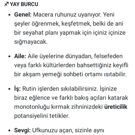
♐ YAY BURCU
Genel:
Macera ruhunuz uyanıyor. Yeni
şeyler öğrenmek, keşfetmek, belki de ani
bir seyahat planı yapmak için içiniz içinize
sığmayacak.
Aile:
Aile üyelerine dünyadan, felsefeden
veya farklı kültürlerden bahsettiğiniz keyifli
bir akşam yemeği sohbeti ortamı ısıtabilir.
İş:
Rutin işlerden sıkılabilirsiniz. İşinize
biraz eğlence ve farklı bakış açıları katarak
monotonluğu kırmak zihninizdeki
üreticilik
potansiyelini tetikler.
Sevgi:
Ufkunuzu açan, sizinle aynı