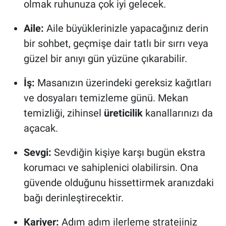
olmak ruhunuza çok iyi gelecek.
Aile:
Aile büyüklerinizle yapacağınız derin
bir sohbet, geçmişe dair tatlı bir sırrı veya
güzel bir anıyı gün yüzüne çıkarabilir.
İş:
Masanızın üzerindeki gereksiz kağıtları
ve dosyaları temizleme günü. Mekan
temizliği, zihinsel
üreticilik
kanallarınızı da
açacak.
Sevgi:
Sevdiğin kişiye karşı bugün ekstra
korumacı ve sahiplenici olabilirsin. Ona
güvende olduğunu hissettirmek aranızdaki
bağı derinleştirecektir.
Kariyer:
Adım adım ilerleme stratejiniz