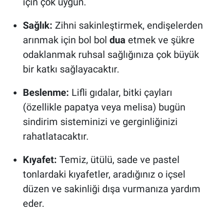
için çok uygun.
Sağlık:
Zihni sakinleştirmek, endişelerden
arınmak için bol bol
dua
etmek ve şükre
odaklanmak ruhsal sağlığınıza çok büyük
bir katkı sağlayacaktır.
Beslenme:
Lifli gıdalar, bitki çayları
(özellikle papatya veya melisa) bugün
sindirim sisteminizi ve gerginliğinizi
rahatlatacaktır.
Kıyafet:
Temiz, ütülü, sade ve pastel
tonlardaki kıyafetler, aradığınız o içsel
düzen ve sakinliği dışa vurmanıza yardım
eder.