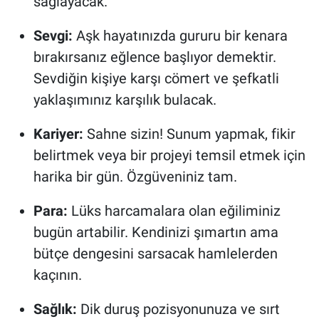
sağlayacak.
Sevgi:
Aşk hayatınızda gururu bir kenara
bırakırsanız eğlence başlıyor demektir.
Sevdiğin kişiye karşı cömert ve şefkatli
yaklaşımınız karşılık bulacak.
Kariyer:
Sahne sizin! Sunum yapmak, fikir
belirtmek veya bir projeyi temsil etmek için
harika bir gün. Özgüveniniz tam.
Para:
Lüks harcamalara olan eğiliminiz
bugün artabilir. Kendinizi şımartın ama
bütçe dengesini sarsacak hamlelerden
kaçının.
Sağlık:
Dik duruş pozisyonunuza ve sırt