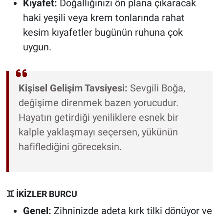
Kıyafet:
Doğallığınızı ön plana çıkaracak
haki yeşili veya krem tonlarında rahat
kesim kıyafetler bugünün ruhuna çok
uygun.
Kişisel Gelişim Tavsiyesi:
Sevgili Boğa,
değişime direnmek bazen yorucudur.
Hayatın getirdiği yeniliklere esnek bir
kalple yaklaşmayı seçersen, yükünün
hafiflediğini göreceksin.
♊ İKİZLER BURCU
Genel:
Zihninizde adeta kırk tilki dönüyor ve